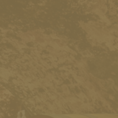
26328