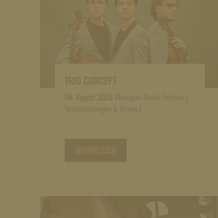
TRIO CONCEPT
06. August 2026
Rheingau Musik Festival
|
Veranstaltungen & Feiern
|
WEITERLESEN