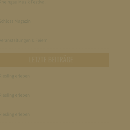
Rheingau Musik Festival
Schloss Magazin
Veranstaltungen & Feiern
LETZTE BEITRÄGE
Riesling erleben
Riesling erleben
Riesling erleben