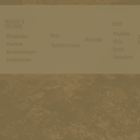
BESUCH &
SHOP
ERLEBNIS
Produkte
Wein
Weinproben
S
Weinclub
Mein
M
Vinothek
Qualitätsstufen
Konto
Veranstaltungen
Warenkorb
Eventlocation