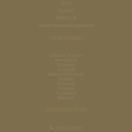
Shop
Kontakt
WEINCLUB
Unsere Veranstaltungsräume
UNSERE PRODUKTE
Gelblack Trocken
Bronzelack
Silberlack
Goldlack
Gelblack Feinherb
Rotlack
Grünlack
Rosalack
Purpurlack
Blaulack
KONTAKTIEREN SIE UNS
06722/70090