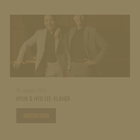
15. August 2026
HYUK & HYO LEE: KLAVIER
WEITERLESEN