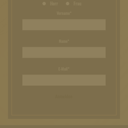
Herr
Frau
Vorname*
Name*
E-Mail*
Anmelden