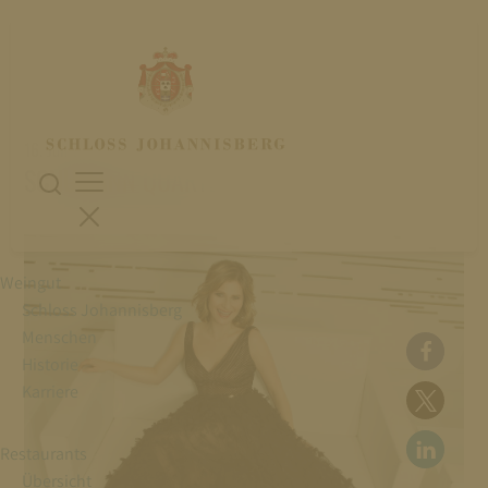
16. Juli 2026
SCHUMANN QUARTETT
Weingut
Schloss Johannisberg
Menschen
Historie
Karriere
Restaurants
Übersicht