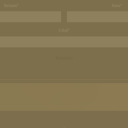
Vorname*
Name*
E-Mail*
Anmelden