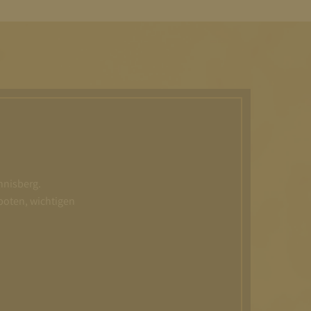
nnisberg.
boten, wichtigen