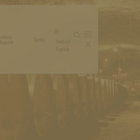
DE
chloss
Suche
Deutsch
agazin
English