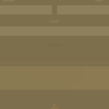
Vorname*
Name*
E-Mail*
Anmelden