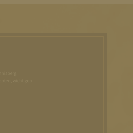
nnisberg.
boten, wichtigen