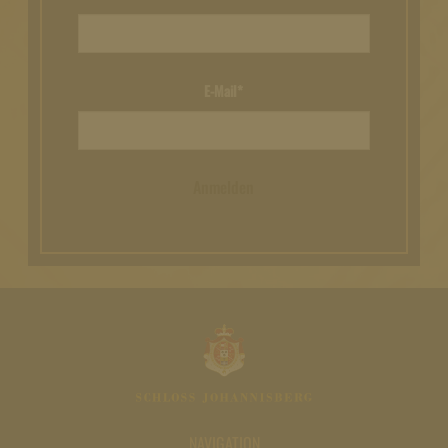
E-Mail*
Anmelden
NAVIGATION