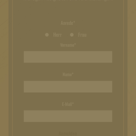
Anrede*
Herr
Frau
Vorname*
Name*
E-Mail*
Anmelden