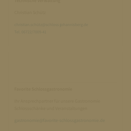
Technische Verwaltung
Christian Schütz
christian.schütz@schloss-johannisberg.de
Tel. 06722/7009-41
Favorite Schlossgastronomie
Ihr Ansprechpartner für unsere Gastronomie
Schlossschänke und Veranstaltungen
gastronomie@favorite-schlossgastronomie.de