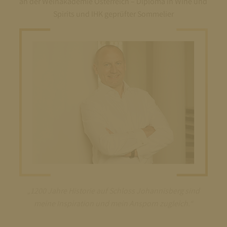
an der Weinakademie Österreich – Diploma in Wine und
Spirits und IHK geprüfter Sommelier
„1200 Jahre Historie auf Schloss Johannisberg sind
meine Inspiration und mein Ansporn zugleich.“