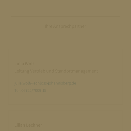
Ihre Ansprechpartner
Julia Wolf
Leitung Vertrieb und Standortmanagement
julia.wolf@schloss-johannisberg.de
Tel. 06722/7009-15
Lilian Lechner