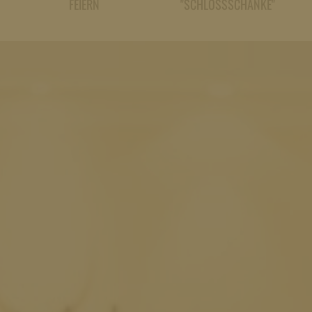
FEIERN
"SCHLOSSSCHÄNKE"