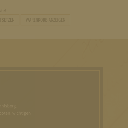
te!
RTSETZEN
WARENKORB ANZEIGEN
nnisberg.
boten, wichtigen