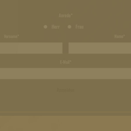
Anrede*
Herr
Frau
Vorname*
Name*
E-Mail*
Anmelden