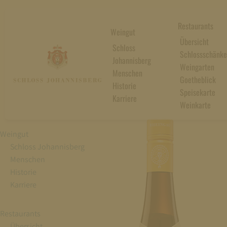
Restaurants
Weingut
Übersicht
Schloss
Schlossschänke
Johannisberg
Weingarten
Menschen
Goetheblick
Historie
Speisekarte
Karriere
Weinkarte
Weingut
Schloss Johannisberg
Menschen
Historie
Karriere
Restaurants
Übersicht