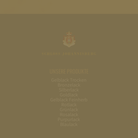
UNSERE PRODUKTE
Gelblack Trocken
Bronzelack
Silberlack
Goldlack
Gelblack Feinherb
Rotlack
Grünlack
Rosalack
Purpurlack
Blaulack