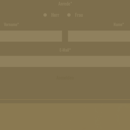
Anrede*
Herr
Frau
Vorname*
Name*
E-Mail*
Anmelden