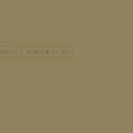
kte!
RTSETZEN
WARENKORB ANZEIGEN