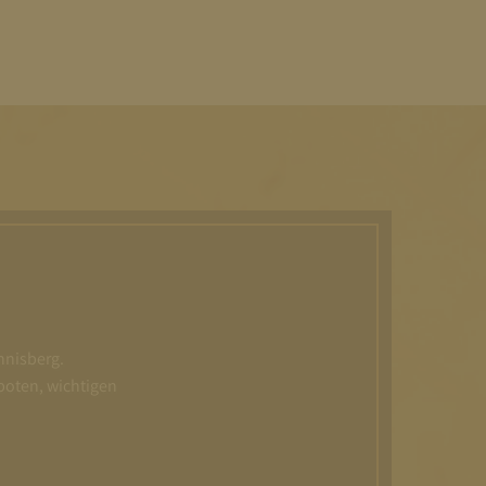
nnisberg.
boten, wichtigen