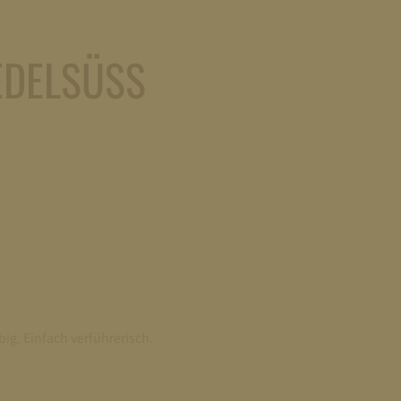
EDELSÜSS
ig. Einfach verführerisch.