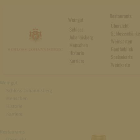
Restaurants
Weingut
Übersicht
Schloss
Schlossschänke
Johannisberg
Weingarten
Menschen
Goetheblick
Historie
Speisekarte
Karriere
Weinkarte
Weingut
Schloss Johannisberg
Menschen
Historie
Karriere
Restaurants
Übersicht