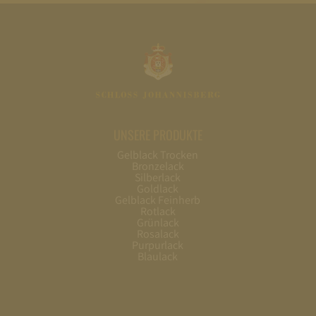
UNSERE PRODUKTE
Gelblack Trocken
Bronzelack
Silberlack
Goldlack
Gelblack Feinherb
Rotlack
Grünlack
Rosalack
Purpurlack
Blaulack