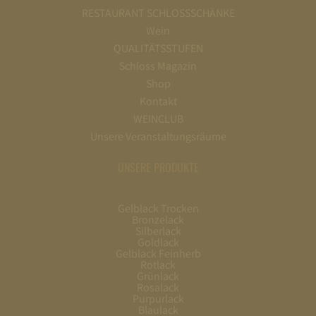
RESTAURANT SCHLOSSSCHÄNKE
Wein
QUALITÄTSSTUFEN
Schloss Magazin
Shop
Kontakt
WEINCLUB
Unsere Veranstaltungsräume
UNSERE PRODUKTE
Gelblack Trocken
Bronzelack
Silberlack
Goldlack
Gelblack Feinherb
Rotlack
Grünlack
Rosalack
Purpurlack
Blaulack