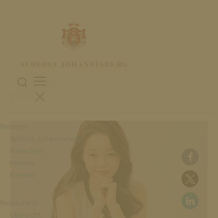
27. Juli 2023
BOMSORI KIM, VIOLINE FABIAN MÜLLER,
KLAVIER
Weingut
Schloss Johannisberg
Menschen
Historie
Karriere
Restaurants
Übersicht