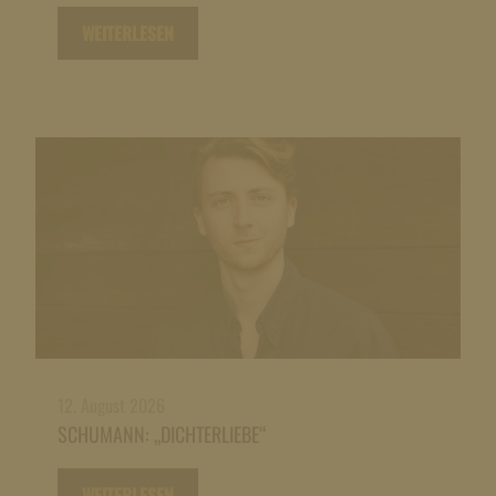
WEITERLESEN
12. August 2026
SCHUMANN: „DICHTERLIEBE“
WEITERLESEN