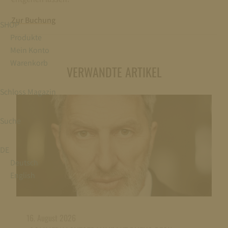
Zur Buchung
SHOP
Produkte
Mein Konto
Warenkorb
VERWANDTE ARTIKEL
Schloss Magazin
Suche
DE
Deutsch
English
16. August 2026