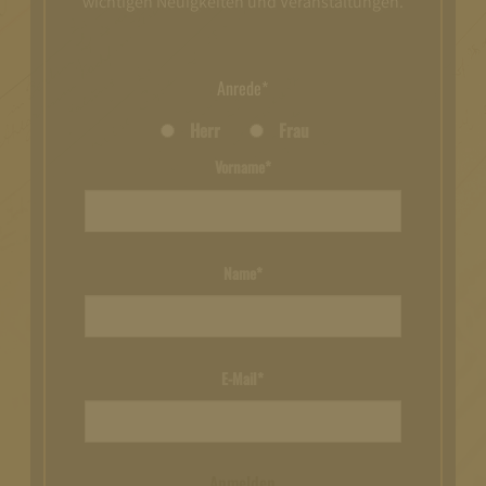
wichtigen Neuigkeiten und Veranstaltungen.
Anrede*
Herr
Frau
Vorname*
Name*
E-Mail*
Anmelden