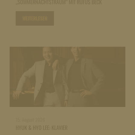
„SOMMERNACHTSTRAUM“ MIT RUFUS BECK
WEITERLESEN
15. August 2026
HYUK & HYO LEE: KLAVIER