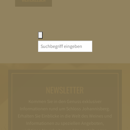
Search
for:
NEWSLETTER
Kommen Sie in den Genuss exklusiver
Informationen rund um Schloss Johannisberg.
Erhalten Sie Einblicke in die Welt des Weines und
Informationen zu speziellen Angeboten,