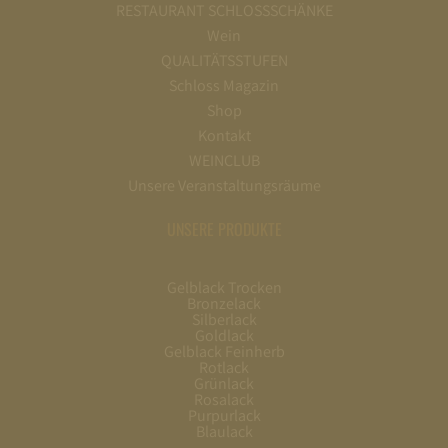
RESTAURANT SCHLOSSSCHÄNKE
Wein
QUALITÄTSSTUFEN
Schloss Magazin
Shop
Kontakt
WEINCLUB
Unsere Veranstaltungsräume
UNSERE PRODUKTE
Gelblack Trocken
Bronzelack
Silberlack
Goldlack
Gelblack Feinherb
Rotlack
Grünlack
Rosalack
Purpurlack
Blaulack