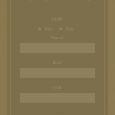
Anrede*
Herr
Frau
Vorname*
Name*
E-Mail*
Anmelden