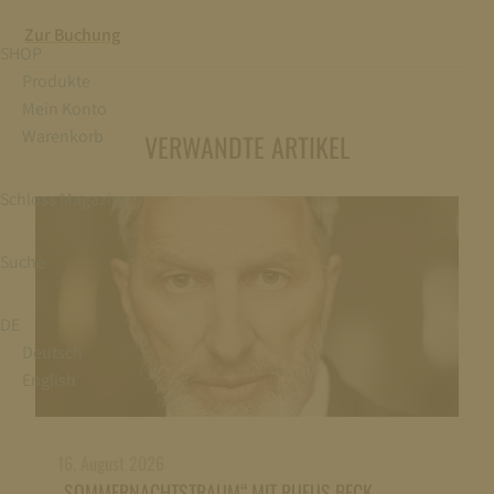
Zur Buchung
SHOP
Produkte
Mein Konto
Warenkorb
VERWANDTE ARTIKEL
Schloss Magazin
Suche
DE
Deutsch
English
16. August 2026
„SOMMERNACHTSTRAUM“ MIT RUFUS BECK