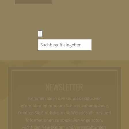
Search
for:
NEWSLETTER
Kommen Sie in den Genuss exklusiver
Informationen rund um Schloss Johannisberg.
Erhalten Sie Einblicke in die Welt des Weines und
Informationen zu speziellen Angeboten,
wichtigen Neuigkeiten und Veranstaltungen.