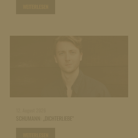
WEITERLESEN
12. August 2026
SCHUMANN: „DICHTERLIEBE“
WEITERLESEN