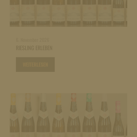
6. November 2026
RIESLING ERLEBEN
WEITERLESEN