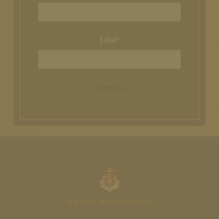
E-Mail*
Anmelden