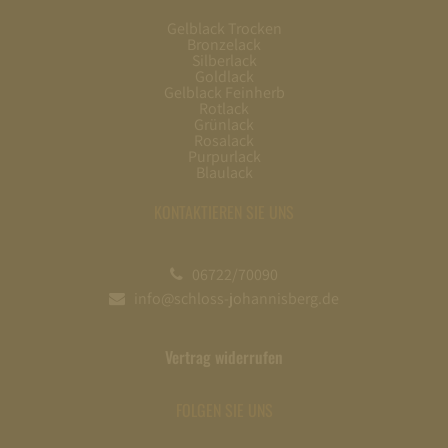
Gelblack Trocken
Bronzelack
Silberlack
Goldlack
Gelblack Feinherb
Rotlack
Grünlack
Rosalack
Purpurlack
Blaulack
KONTAKTIEREN SIE UNS
06722/70090
info@schloss-johannisberg.de
Vertrag widerrufen
FOLGEN SIE UNS