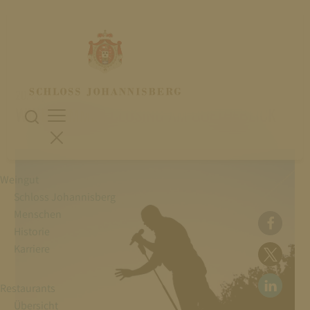
20. September 2024
WINE SUMMER CLOSING AM GOETHEBLICK
Weingut
Schloss Johannisberg
Menschen
Historie
Karriere
Restaurants
Übersicht