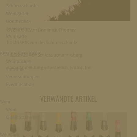
Schlossschänke
Weingarten
Goetheblick
Speisekarte
LIVEMUSIK von Dominick Thomas
Weinkarte
KULINARIK von der Schlossschänke
BESUCH & ERLEBNIS
RIESLINGE von Schloss Johannisberg
Weinproben
Keine Anmeldung erforderlich, Eintritt frei
Vinothek
Veranstaltungen
Eventlocation
VERWANDTE ARTIKEL
Wein
Wein
Qualitätsstufen
Weinclub