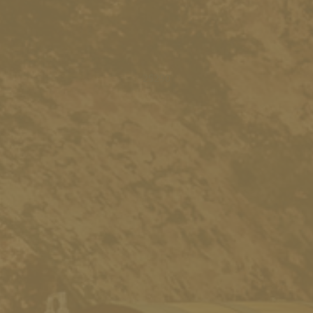
25290