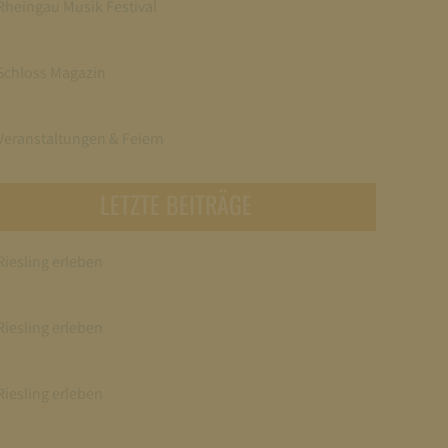
Rheingau Musik Festival
Schloss Magazin
Veranstaltungen & Feiern
LETZTE BEITRÄGE
Riesling erleben
Riesling erleben
Riesling erleben