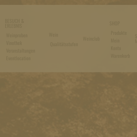
BESUCH &
SHOP
ERLEBNIS
Produkte
Wein
Weinproben
S
Weinclub
Mein
M
Vinothek
Qualitätsstufen
Konto
Veranstaltungen
Warenkorb
Eventlocation