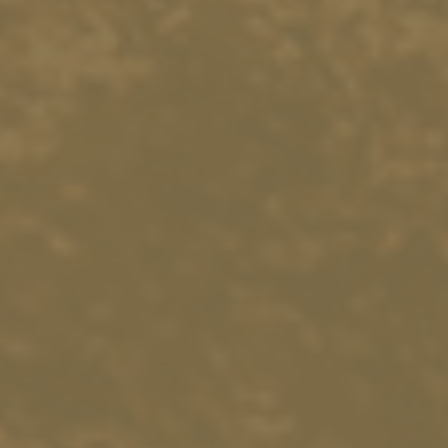
15026