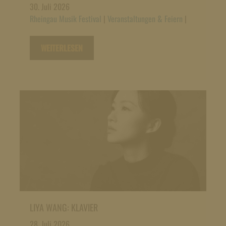
30. Juli 2026
Rheingau Musik Festival
|
Veranstaltungen & Feiern
|
WEITERLESEN
LIYA WANG: KLAVIER
28. Juli 2026