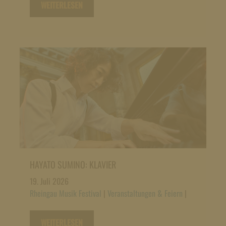
WEITERLESEN
HAYATO SUMINO: KLAVIER
19. Juli 2026
Rheingau Musik Festival
|
Veranstaltungen & Feiern
|
WEITERLESEN