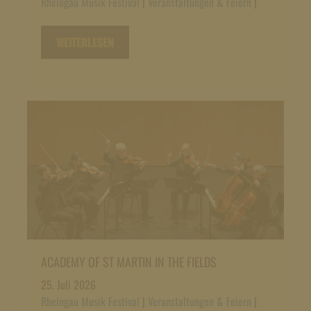
Rheingau Musik Festival
|
Veranstaltungen & Feiern
|
WEITERLESEN
ACADEMY OF ST MARTIN IN THE FIELDS
25. Juli 2026
Rheingau Musik Festival
|
Veranstaltungen & Feiern
|