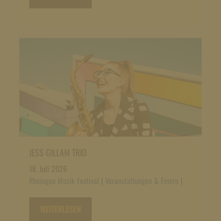
JESS GILLAM TRIO
18. Juli 2026
Rheingau Musik Festival
|
Veranstaltungen & Feiern
|
WEITERLESEN