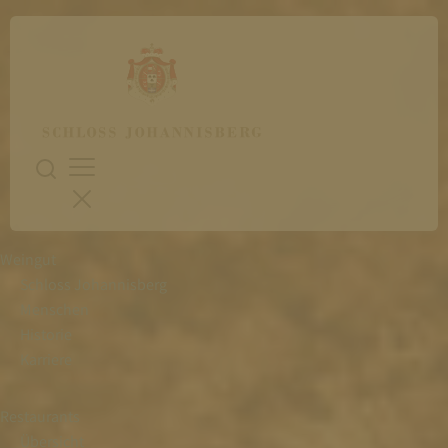
Weingut
Schloss Johannisberg
Menschen
Historie
Karriere
Restaurants
Übersicht