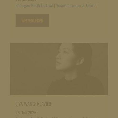
Rheingau Musik Festival
|
Veranstaltungen & Feiern
|
WEITERLESEN
LIYA WANG: KLAVIER
28. Juli 2026