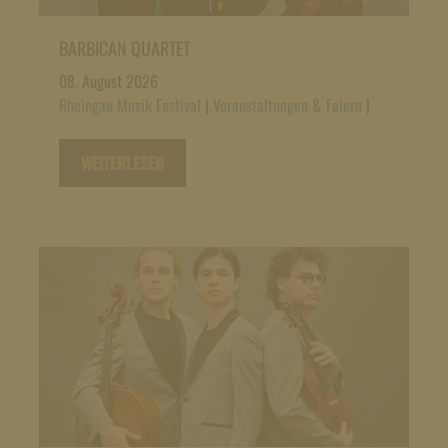
BARBICAN QUARTET
08. August 2026
Rheingau Musik Festival
|
Veranstaltungen & Feiern
|
WEITERLESEN