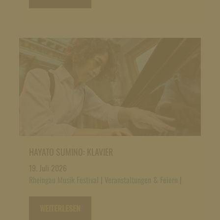
HAYATO SUMINO: KLAVIER
19. Juli 2026
Rheingau Musik Festival
|
Veranstaltungen & Feiern
|
WEITERLESEN