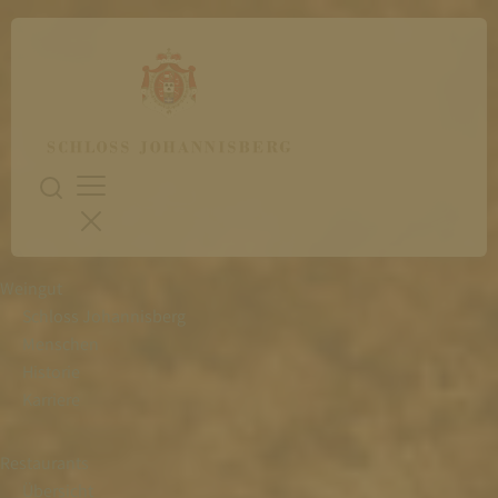
Weingut
Schloss Johannisberg
Menschen
Historie
Karriere
Restaurants
Übersicht