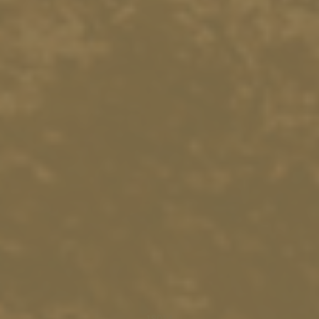
18014