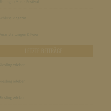
Rheingau Musik Festival
Schloss Magazin
Veranstaltungen & Feiern
LETZTE BEITRÄGE
Riesling erleben
Riesling erleben
Riesling erleben