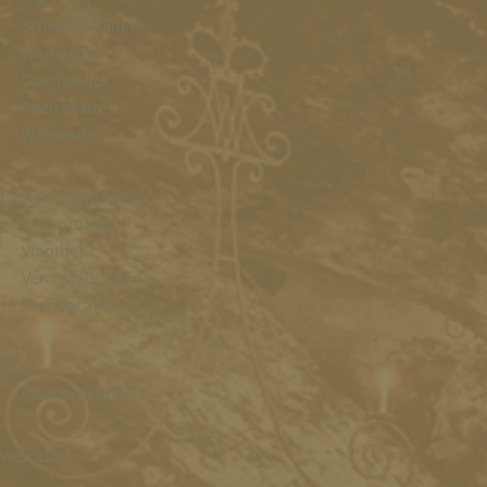
Schlossschänke
Weingarten
Goetheblick
Speisekarte
Weinkarte
BESUCH & ERLEBNIS
Weinproben
Vinothek
Veranstaltungen
Eventlocation
Wein
Qualitätsstufen
Weinclub