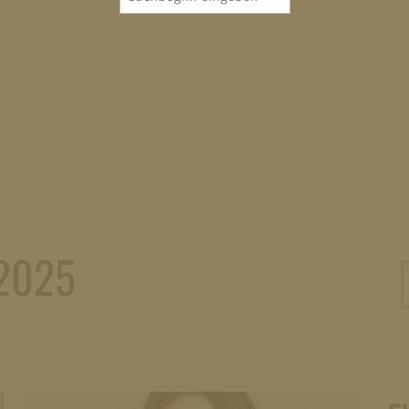
for:
2025