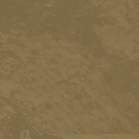
21210