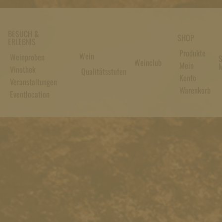
BESUCH &
SHOP
ERLEBNIS
Produkte
Wein
Weinproben
S
Weinclub
Mein
M
Vinothek
Qualitätsstufen
Konto
Veranstaltungen
Warenkorb
Eventlocation