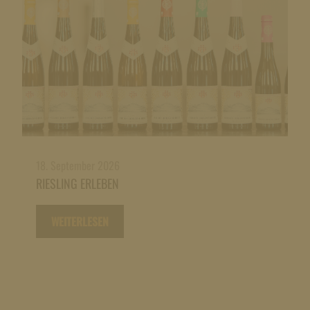
18. September 2026
RIESLING ERLEBEN
WEITERLESEN