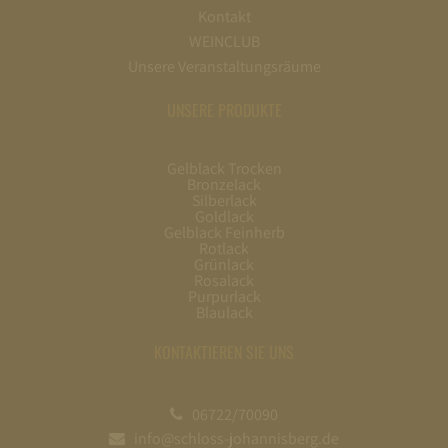
Kontakt
WEINCLUB
Unsere Veranstaltungsräume
UNSERE PRODUKTE
Gelblack Trocken
Bronzelack
Silberlack
Goldlack
Gelblack Feinherb
Rotlack
Grünlack
Rosalack
Purpurlack
Blaulack
KONTAKTIEREN SIE UNS
06722/70090
info@schloss-johannisberg.de