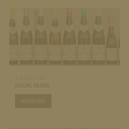
6. November 2026
RIESLING ERLEBEN
WEITERLESEN