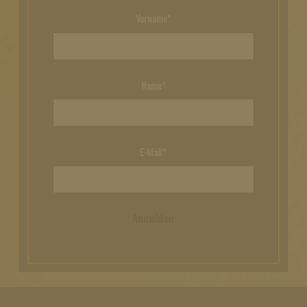
Vorname*
Name*
E-Mail*
Anmelden