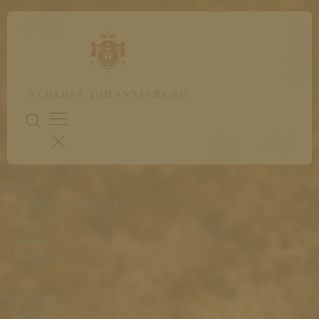
Weingut
Schloss Johannisberg
Menschen
Historie
Karriere
Restaurants
Übersicht