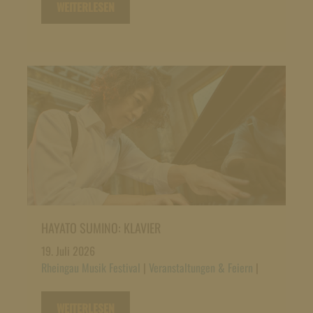
WEITERLESEN
HAYATO SUMINO: KLAVIER
19. Juli 2026
Rheingau Musik Festival
|
Veranstaltungen & Feiern
|
WEITERLESEN