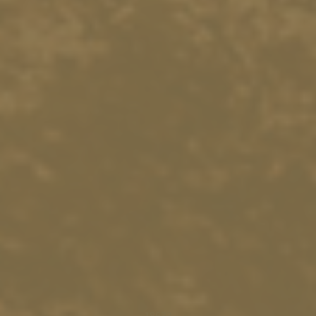
18633