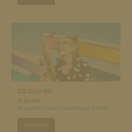
JESS GILLAM TRIO
18. Juli 2026
Rheingau Musik Festival
|
Veranstaltungen & Feiern
|
WEITERLESEN