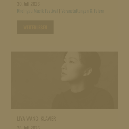
30. Juli 2026
Rheingau Musik Festival
|
Veranstaltungen & Feiern
|
WEITERLESEN
LIYA WANG: KLAVIER
28. Juli 2026