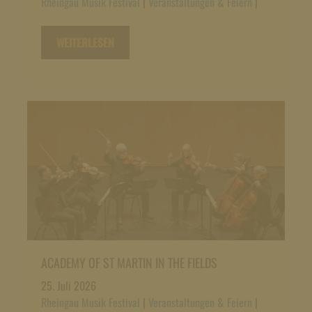
Rheingau Musik Festival
|
Veranstaltungen & Feiern
|
WEITERLESEN
ACADEMY OF ST MARTIN IN THE FIELDS
25. Juli 2026
Rheingau Musik Festival
|
Veranstaltungen & Feiern
|