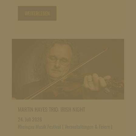
WEITERLESEN
MARTIN HAYES TRIO: IRISH NIGHT
24. Juli 2026
Rheingau Musik Festival
|
Veranstaltungen & Feiern
|