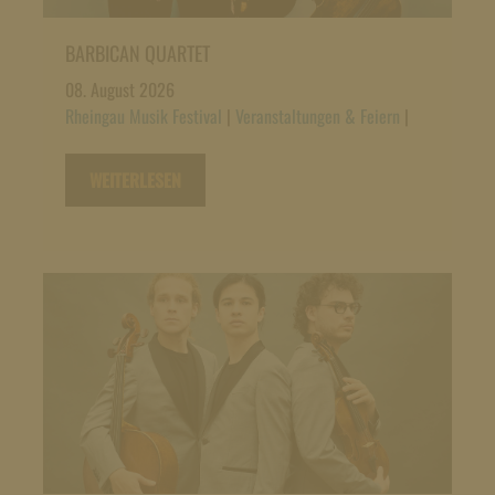
BARBICAN QUARTET
08. August 2026
Rheingau Musik Festival
|
Veranstaltungen & Feiern
|
WEITERLESEN