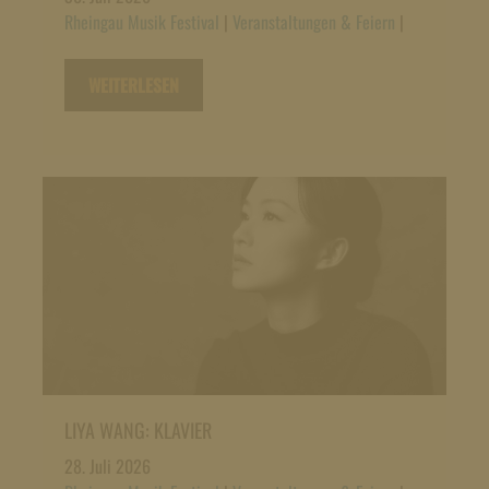
Rheingau Musik Festival
|
Veranstaltungen & Feiern
|
WEITERLESEN
LIYA WANG: KLAVIER
28. Juli 2026