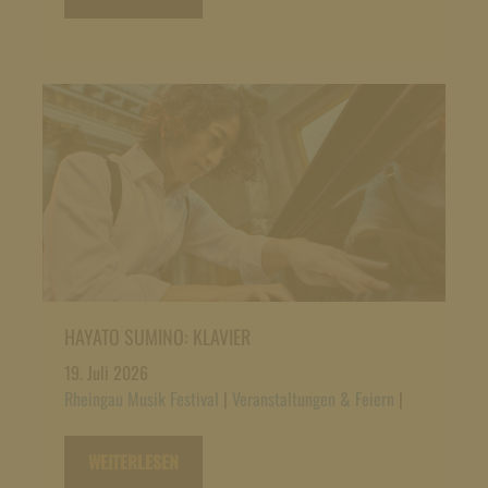
HAYATO SUMINO: KLAVIER
19. Juli 2026
Rheingau Musik Festival
|
Veranstaltungen & Feiern
|
WEITERLESEN