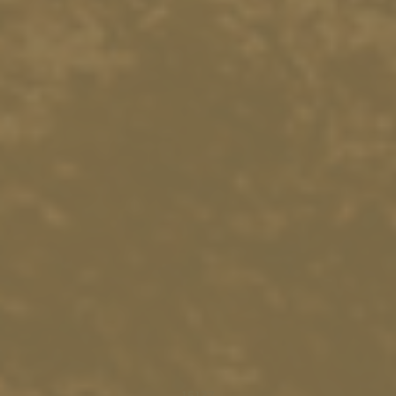
15137