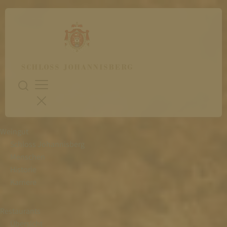
Weingut
Schloss Johannisberg
Menschen
Historie
Karriere
Restaurants
Übersicht