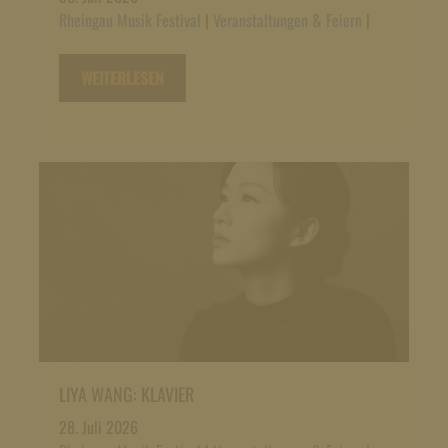
Rheingau Musik Festival
|
Veranstaltungen & Feiern
|
WEITERLESEN
LIYA WANG: KLAVIER
28. Juli 2026