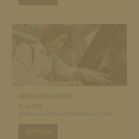
HAYATO SUMINO: KLAVIER
19. Juli 2026
Rheingau Musik Festival
|
Veranstaltungen & Feiern
|
WEITERLESEN