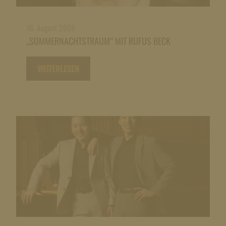
16. August 2026
„SOMMERNACHTSTRAUM“ MIT RUFUS BECK
WEITERLESEN