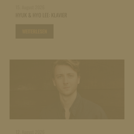
15. August 2026
HYUK & HYO LEE: KLAVIER
WEITERLESEN
12. August 2026