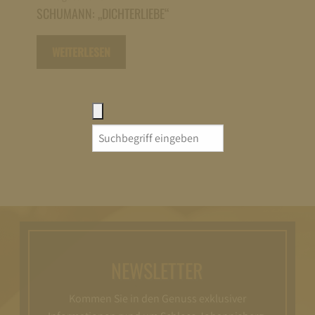
SCHUMANN: „DICHTERLIEBE“
WEITERLESEN
Search
for:
NEWSLETTER
Kommen Sie in den Genuss exklusiver