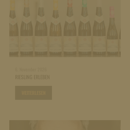
6. November 2026
RIESLING ERLEBEN
WEITERLESEN