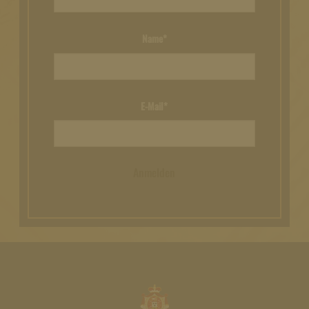
Name*
E-Mail*
Anmelden