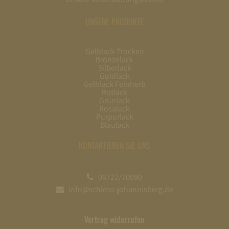
UNSERE PRODUKTE
Gelblack Trocken
Bronzelack
Silberlack
Goldlack
Gelblack Feinherb
Rotlack
Grünlack
Rosalack
Purpurlack
Blaulack
KONTAKTIEREN SIE UNS
06722/70090
info@schloss-johannisberg.de
Vertrag widerrufen