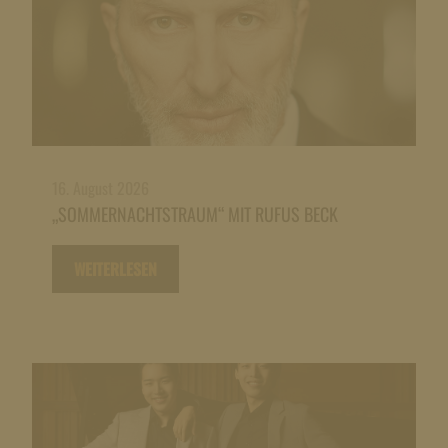
16. August 2026
„SOMMERNACHTSTRAUM“ MIT RUFUS BECK
WEITERLESEN