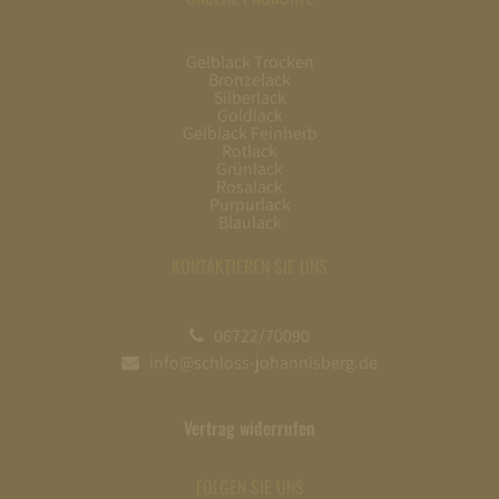
Gelblack Trocken
Bronzelack
Silberlack
Goldlack
Gelblack Feinherb
Rotlack
Grünlack
Rosalack
Purpurlack
Blaulack
KONTAKTIEREN SIE UNS
06722/70090
info@schloss-johannisberg.de
Vertrag widerrufen
FOLGEN SIE UNS