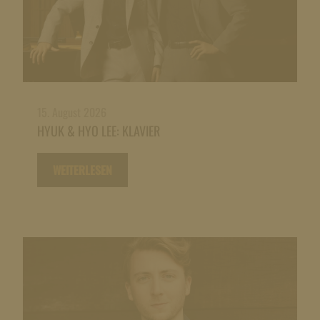
15. August 2026
HYUK & HYO LEE: KLAVIER
WEITERLESEN