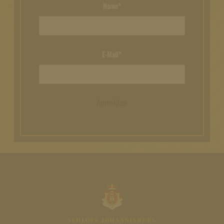
Name*
E-Mail*
Anmelden