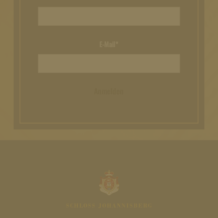
E-Mail*
Anmelden