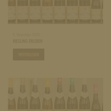
6. November 2026
RIESLING ERLEBEN
WEITERLESEN