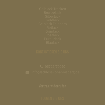
Gelblack Trocken
Bronzelack
Silberlack
Goldlack
Gelblack Feinherb
Rotlack
Grünlack
Rosalack
Purpurlack
Blaulack
KONTAKTIEREN SIE UNS
06722/70090
info@schloss-johannisberg.de
Vertrag widerrufen
FOLGEN SIE UNS