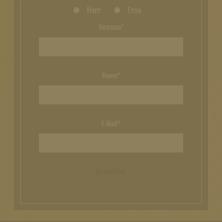
Herr
Frau
Vorname*
Name*
E-Mail*
Anmelden