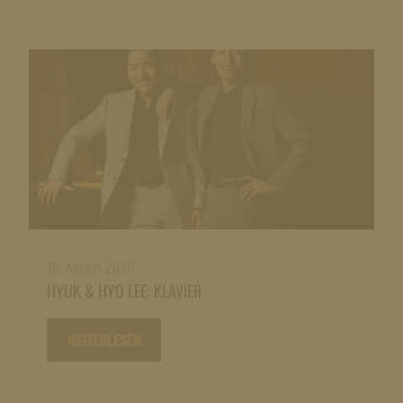
15. August 2026
HYUK & HYO LEE: KLAVIER
WEITERLESEN