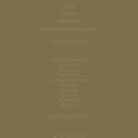
Shop
Kontakt
WEINCLUB
Unsere Veranstaltungsräume
UNSERE PRODUKTE
Gelblack Trocken
Bronzelack
Silberlack
Goldlack
Gelblack Feinherb
Rotlack
Grünlack
Rosalack
Purpurlack
Blaulack
KONTAKTIEREN SIE UNS
06722/70090