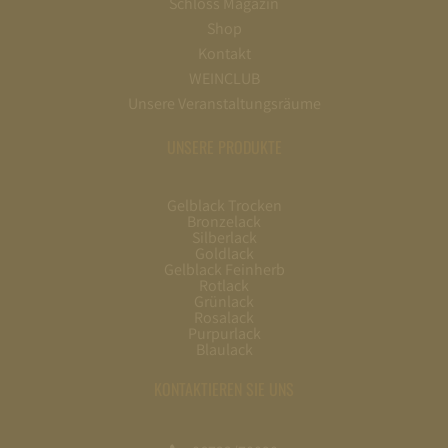
Schloss Magazin
Shop
Kontakt
WEINCLUB
Unsere Veranstaltungsräume
UNSERE PRODUKTE
Gelblack Trocken
Bronzelack
Silberlack
Goldlack
Gelblack Feinherb
Rotlack
Grünlack
Rosalack
Purpurlack
Blaulack
KONTAKTIEREN SIE UNS