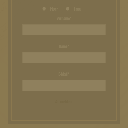
Herr
Frau
Vorname*
Name*
E-Mail*
Anmelden