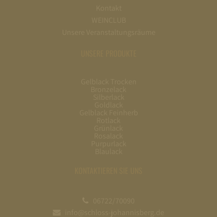
Kontakt
WEINCLUB
Unsere Veranstaltungsräume
UNSERE PRODUKTE
Gelblack Trocken
Bronzelack
Silberlack
Goldlack
Gelblack Feinherb
Rotlack
Grünlack
Rosalack
Purpurlack
Blaulack
KONTAKTIEREN SIE UNS
06722/70090
info@schloss-johannisberg.de