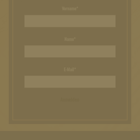
Vorname*
Name*
E-Mail*
Anmelden