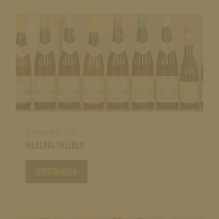
6. November 2026
RIESLING ERLEBEN
WEITERLESEN