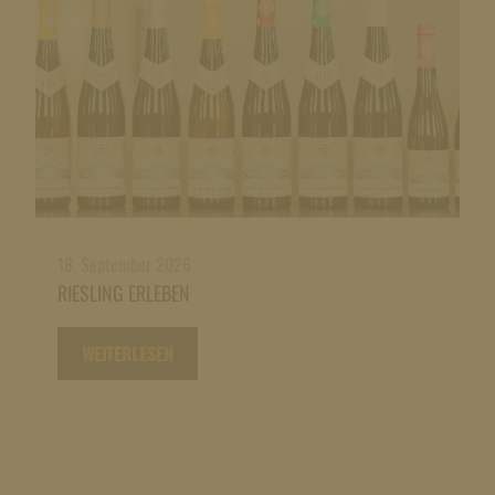
18. September 2026
RIESLING ERLEBEN
WEITERLESEN