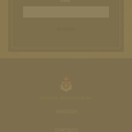
E-Mail*
Anmelden
NAVIGATION
STARTSEITE