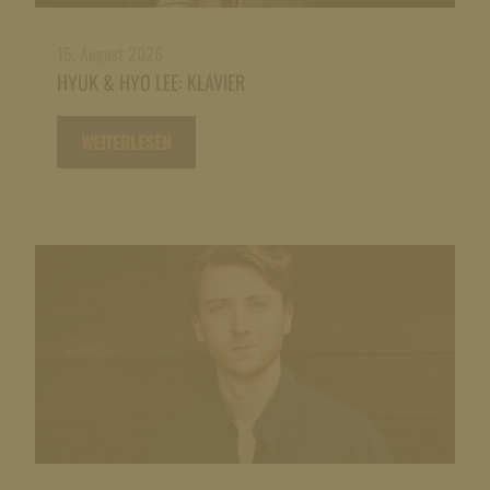
15. August 2026
HYUK & HYO LEE: KLAVIER
WEITERLESEN