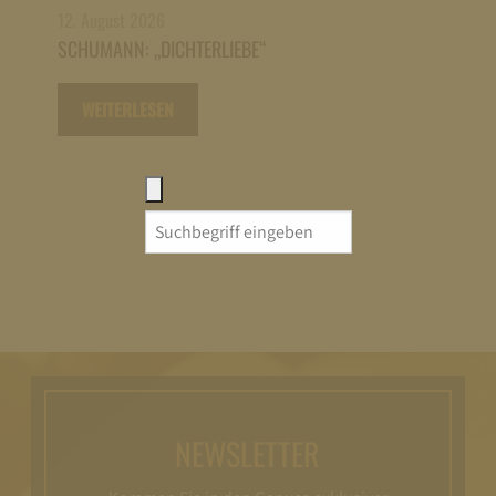
12. August 2026
SCHUMANN: „DICHTERLIEBE“
WEITERLESEN
Search
for:
NEWSLETTER