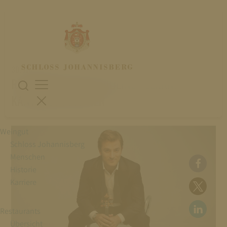
30. Juli 2023
RENAUD CAPUÇON, VIOLINE ALEXANDRE
KANTOROW, KLAVIER
Weingut
Schloss Johannisberg
Menschen
Historie
Karriere
Restaurants
Übersicht