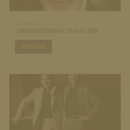
16. August 2026
„SOMMERNACHTSTRAUM“ MIT RUFUS BECK
WEITERLESEN