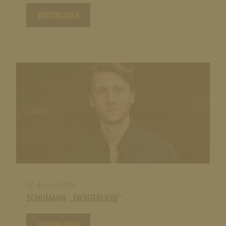
WEITERLESEN
12. August 2026
SCHUMANN: „DICHTERLIEBE“
WEITERLESEN