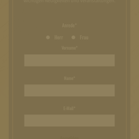
wichtigen Neuigkeiten und Veranstaltungen.
Anrede*
Herr
Frau
Vorname*
Name*
E-Mail*
Anmelden