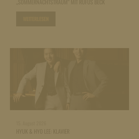
„SOMMERNACHTSTRAUM“ MIT RUFUS BECK
WEITERLESEN
15. August 2026
HYUK & HYO LEE: KLAVIER