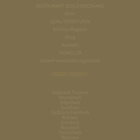
RESTAURANT SCHLOSSSCHÄNKE
Wein
QUALITÄTSSTUFEN
Schloss Magazin
Shop
Kontakt
WEINCLUB
Unsere Veranstaltungsräume
UNSERE PRODUKTE
Gelblack Trocken
Bronzelack
Silberlack
Goldlack
Gelblack Feinherb
Rotlack
Grünlack
Rosalack
Purpurlack
Blaulack