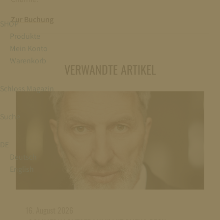
Zur Buchung
SHOP
Produkte
Mein Konto
Warenkorb
VERWANDTE ARTIKEL
Schloss Magazin
Suche
DE
Deutsch
English
16. August 2026