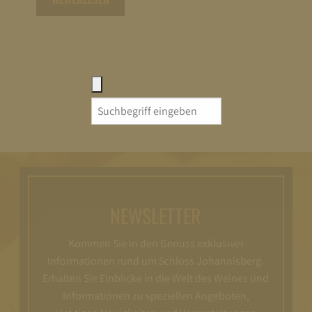
Search
for:
NEWSLETTER
Kommen Sie in den Genuss exklusiver
Informationen rund um Schloss Johannisberg.
Erhalten Sie Einblicke in die Welt des Weines und
Informationen zu speziellen Angeboten,