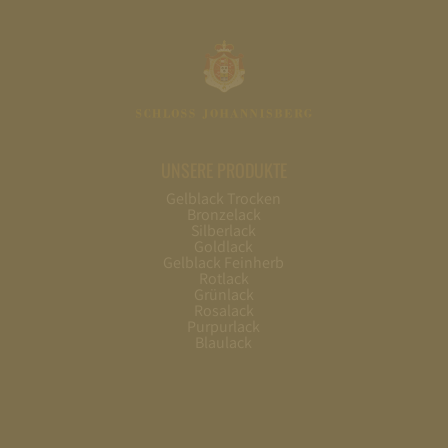
UNSERE PRODUKTE
Gelblack Trocken
Bronzelack
Silberlack
Goldlack
Gelblack Feinherb
Rotlack
Grünlack
Rosalack
Purpurlack
Blaulack