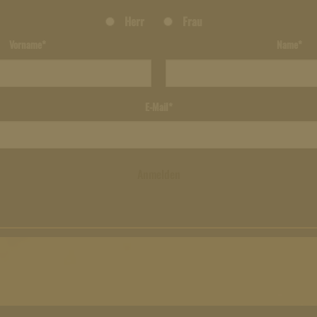
Herr
Frau
Vorname*
Name*
E-Mail*
Anmelden