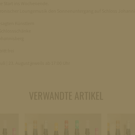
te Start ins Wochenende.
ktronischer Loungemusik den Sonnenuntergang auf Schloss Johanni
sagten Künstlern
Schlossschänke
ohannisberg
itt frei
 Juli | 23. August jeweils ab 17:00 Uhr
VERWANDTE ARTIKEL