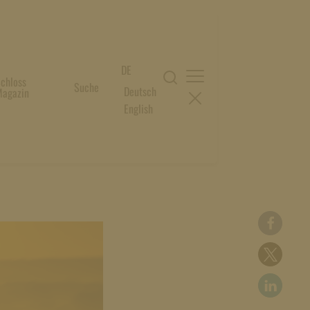
DE
chloss
Suche
Deutsch
agazin
English