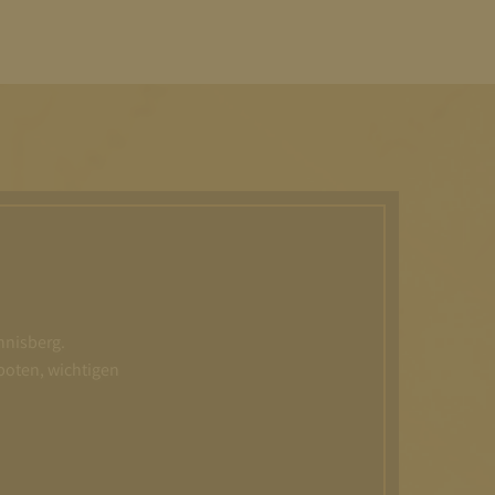
nnisberg.
boten, wichtigen