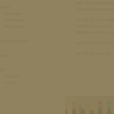
After Work, der perfek
SHOP
Genießen Sie bei ele
Produkte
DJ LIVE SETS von ange
Mein Konto
TRENDFOOD von der 
Warenkorb
DRINKS von Schloss J
Schloss Magazin
Keine Anmeldung, Eintr
24. Mai | 21. Juni | 26.
Suche
DE
Deutsch
English