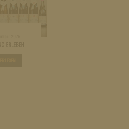
tember 2026
NG ERLEBEN
TERLESEN