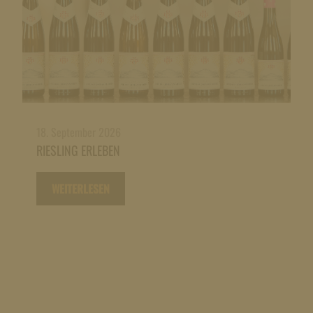
18. September 2026
RIESLING ERLEBEN
WEITERLESEN