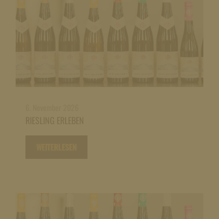
6. November 2026
RIESLING ERLEBEN
WEITERLESEN