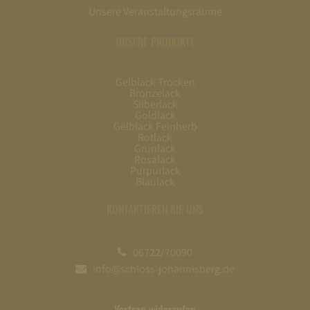
Unsere Veranstaltungsräume
UNSERE PRODUKTE
Gelblack Trocken
Bronzelack
Silberlack
Goldlack
Gelblack Feinherb
Rotlack
Grünlack
Rosalack
Purpurlack
Blaulack
KONTAKTIEREN SIE UNS
06722/70090
info@schloss-johannisberg.de
Vertrag widerrufen