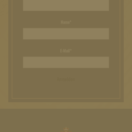
Name*
E-Mail*
Anmelden