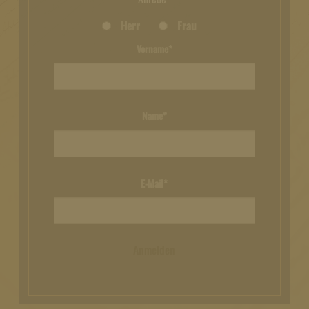
Herr
Frau
Vorname*
Name*
E-Mail*
Anmelden