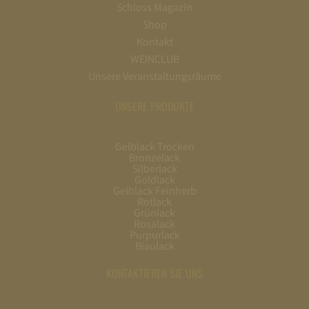
Schloss Magazin
Shop
Kontakt
WEINCLUB
Unsere Veranstaltungsräume
UNSERE PRODUKTE
Gelblack Trocken
Bronzelack
Silberlack
Goldlack
Gelblack Feinherb
Rotlack
Grünlack
Rosalack
Purpurlack
Blaulack
KONTAKTIEREN SIE UNS