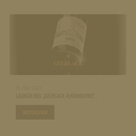
13. März 2026
LAUNCH DES „GELBLACK ALKOHOLFREI“…
WEITERLESEN