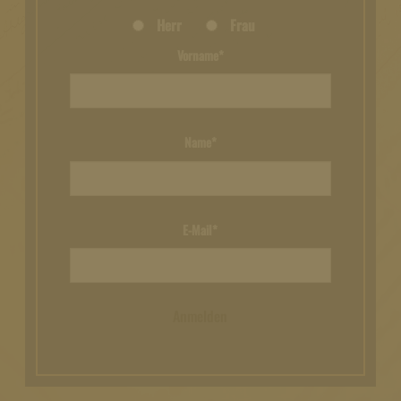
Herr
Frau
Vorname*
Name*
E-Mail*
Anmelden