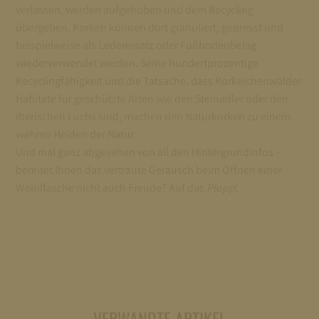
verlassen, werden aufgehoben und dem Recycling
übergeben. Korken können dort granuliert, gepresst und
beispielweise als Lederersatz oder Fußbodenbelag
wiederverwendet werden. Seine hundertprozentige
Recyclingfähigkeit und die Tatsache, dass Korkeichenwälder
Habitate für geschützte Arten wie den Steinadler oder den
iberischen Luchs sind, machen den Naturkorken zu einem
wahren Helden der Natur.
Und mal ganz abgesehen von all den Hintergrundinfos –
bereitet Ihnen das vertraute Geräusch beim Öffnen einer
Weinflasche nicht auch Freude? Auf das
Plopp
!
VERWANDTE ARTIKEL