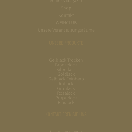
Schloss Magazin
Shop
Kontakt
WEINCLUB
Unsere Veranstaltungsräume
UNSERE PRODUKTE
Gelblack Trocken
Bronzelack
Silberlack
Goldlack
Gelblack Feinherb
Rotlack
Grünlack
Rosalack
Purpurlack
Blaulack
KONTAKTIEREN SIE UNS