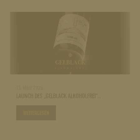
13. März 2026
LAUNCH DES „GELBLACK ALKOHOLFREI“…
WEITERLESEN