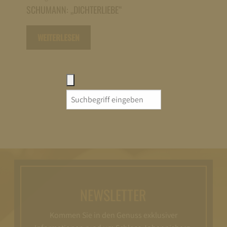
SCHUMANN: „DICHTERLIEBE“
WEITERLESEN
Search
for:
NEWSLETTER
Kommen Sie in den Genuss exklusiver