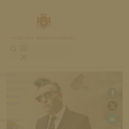
02. August 2023
DIE REISE ZU DEN ANFÄNGEN DES
DEUTSCHEN SCHLAGERS
Weingut
Schloss Johannisberg
Menschen
Historie
Karriere
Restaurants
Übersicht