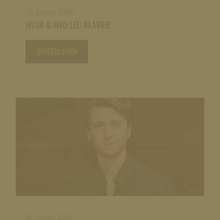
15. August 2026
HYUK & HYO LEE: KLAVIER
WEITERLESEN
12. August 2026