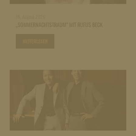
16. August 2026
„SOMMERNACHTSTRAUM“ MIT RUFUS BECK
WEITERLESEN