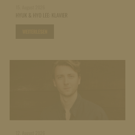
15. August 2026
HYUK & HYO LEE: KLAVIER
WEITERLESEN
12. August 2026