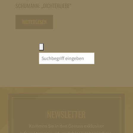
SCHUMANN: „DICHTERLIEBE“
WEITERLESEN
Search
for:
NEWSLETTER
Kommen Sie in den Genuss exklusiver