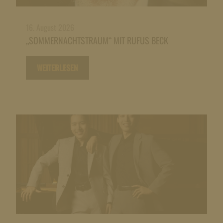
16. August 2026
„SOMMERNACHTSTRAUM“ MIT RUFUS BECK
WEITERLESEN