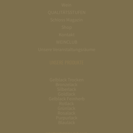
Wein
QUALITÄTSSTUFEN
Schloss Magazin
Shop
Kontakt
WEINCLUB
Unsere Veranstaltungsräume
UNSERE PRODUKTE
Gelblack Trocken
Bronzelack
Silberlack
Goldlack
Gelblack Feinherb
Rotlack
Grünlack
Rosalack
Purpurlack
Blaulack