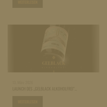
WEITERLESEN
13. März 2026
LAUNCH DES „GELBLACK ALKOHOLFREI“…
WEITERLESEN