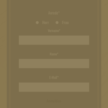
Anrede*
Herr
Frau
Vorname*
Name*
E-Mail*
Anmelden