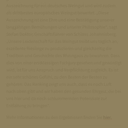
Auszeichnung für ein deutsches Weingut und wird zudem
als drittbestes europäisches Weingut bewertet. „Diese
Auszeichnung ist eine Ehre und eine Bestätigung unserer
langjährigen Bemühungen und unserer Philosophie“, sagt
Stefan Doktor, Geschäftsführer von Schloss Johannisberg.
„Unsere Leidenschaft für das Weingut treibt uns täglich an,
exzellente Rieslinge zu produzieren und gleichzeitig die
Tradition und Geschichte des Rheingaus zu bewahren. Dass
dies von einer erstklassigen Fachjury gesehen und gewürdigt
wird, ist für uns Anspruch und Verpflichtung zugleich. Es ist
ein sehr schönes Gefühl, zu den Besten der Besten zu
gehören: Das Ranking zeigt uns auch, dass es noch Luft
nach oben gibt und wir haben den gesunden Ehrgeiz, die bei
uns hier und da noch schlummernden Potenziale zur
Entfaltung zu bringen“.
Mehr Informationen zu den Ergebnissen finden Sie
hier.