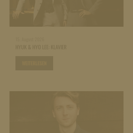
15. August 2026
HYUK & HYO LEE: KLAVIER
WEITERLESEN