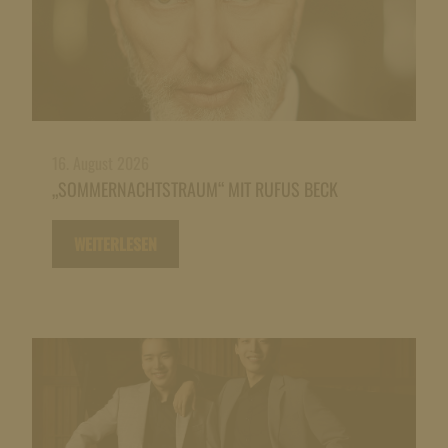
16. August 2026
„SOMMERNACHTSTRAUM“ MIT RUFUS BECK
WEITERLESEN