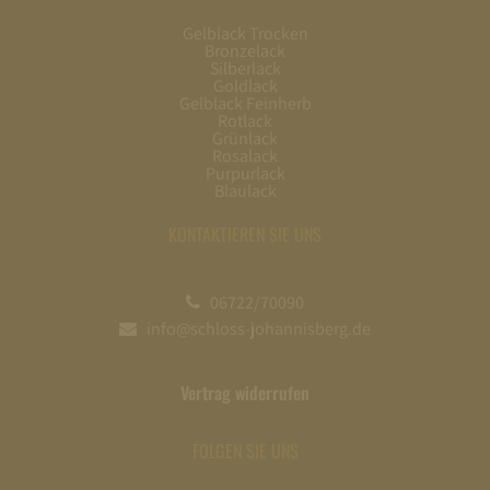
Gelblack Trocken
Bronzelack
Silberlack
Goldlack
Gelblack Feinherb
Rotlack
Grünlack
Rosalack
Purpurlack
Blaulack
KONTAKTIEREN SIE UNS
06722/70090
info@schloss-johannisberg.de
Vertrag widerrufen
FOLGEN SIE UNS