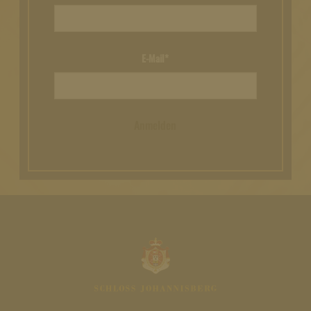
E-Mail*
Anmelden