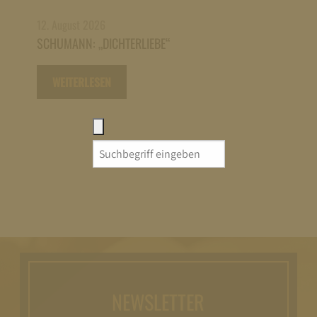
12. August 2026
SCHUMANN: „DICHTERLIEBE“
WEITERLESEN
Search
for:
NEWSLETTER