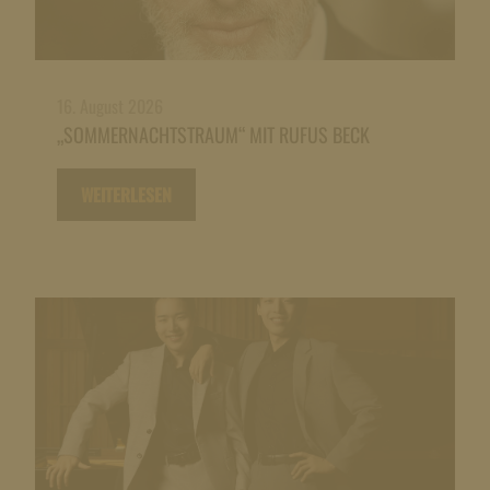
16. August 2026
„SOMMERNACHTSTRAUM“ MIT RUFUS BECK
WEITERLESEN