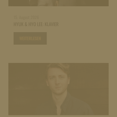
15. August 2026
HYUK & HYO LEE: KLAVIER
WEITERLESEN