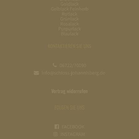
Goldlack
Gelblack Feinherb
Rotlack
Grünlack
Rosalack
Purpurlack
Blaulack
KONTAKTIEREN SIE UNS
06722/70090
info@schloss-johannisberg.de
Vertrag widerrufen
FOLGEN SIE UNS
FACEBOOK
INSTAGRAM