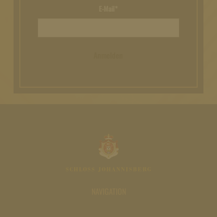
E-Mail*
Anmelden
NAVIGATION