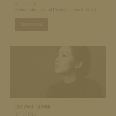
30. Juli 2026
Rheingau Musik Festival
|
Veranstaltungen & Feiern
|
WEITERLESEN
LIYA WANG: KLAVIER
28. Juli 2026