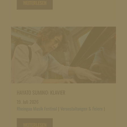
WEITERLESEN
HAYATO SUMINO: KLAVIER
19. Juli 2026
Rheingau Musik Festival
|
Veranstaltungen & Feiern
|
WEITERLESEN