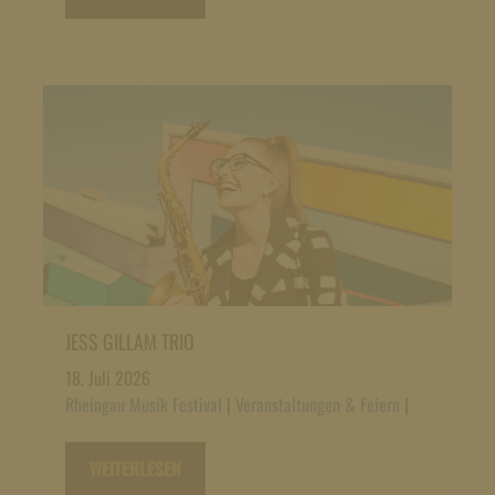
JESS GILLAM TRIO
18. Juli 2026
Rheingau Musik Festival
|
Veranstaltungen & Feiern
|
WEITERLESEN