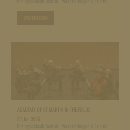
Rheingau Musik Festival
|
Veranstaltungen & Feiern
|
WEITERLESEN
ACADEMY OF ST MARTIN IN THE FIELDS
25. Juli 2026
Rheingau Musik Festival
|
Veranstaltungen & Feiern
|