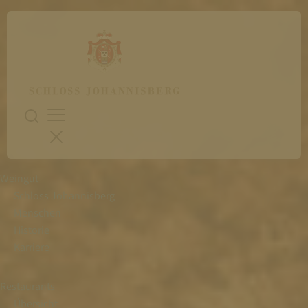
Weingut
Schloss Johannisberg
Menschen
Historie
Karriere
Restaurants
Übersicht