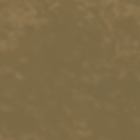
24727