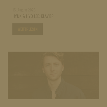
15. August 2026
HYUK & HYO LEE: KLAVIER
WEITERLESEN