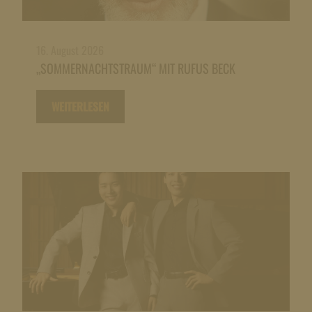
16. August 2026
„SOMMERNACHTSTRAUM“ MIT RUFUS BECK
WEITERLESEN