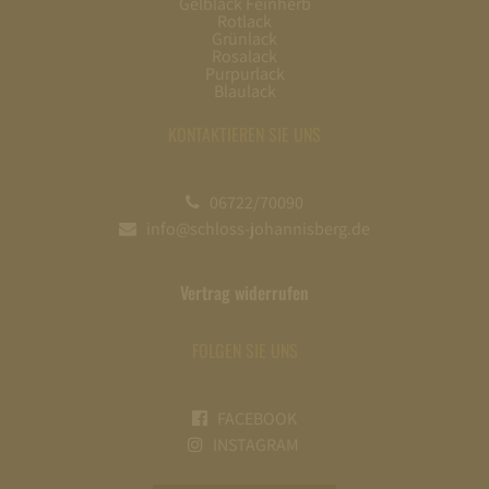
Gelblack Feinherb
Rotlack
Grünlack
Rosalack
Purpurlack
Blaulack
KONTAKTIEREN SIE UNS
06722/70090
info@schloss-johannisberg.de
Vertrag widerrufen
FOLGEN SIE UNS
FACEBOOK
INSTAGRAM