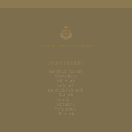
UNSERE PRODUKTE
Gelblack Trocken
Bronzelack
Silberlack
Goldlack
Gelblack Feinherb
Rotlack
Grünlack
Rosalack
Purpurlack
Blaulack