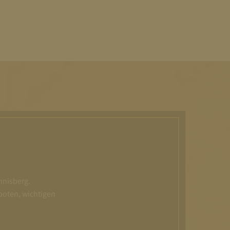
nnisberg.
boten, wichtigen