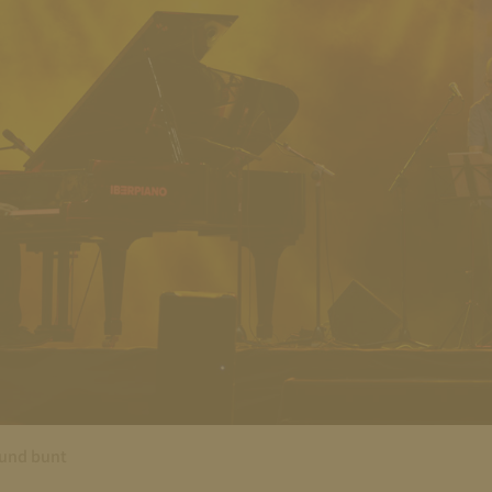
 und bunt