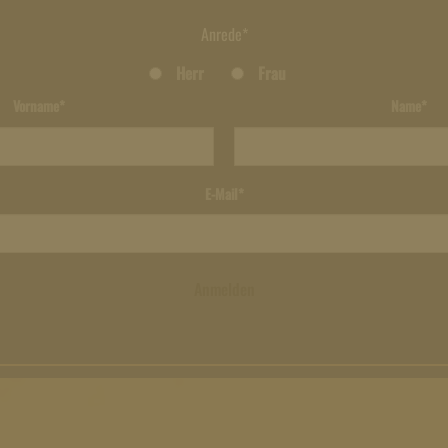
Anrede*
Herr
Frau
Vorname*
Name*
E-Mail*
Anmelden