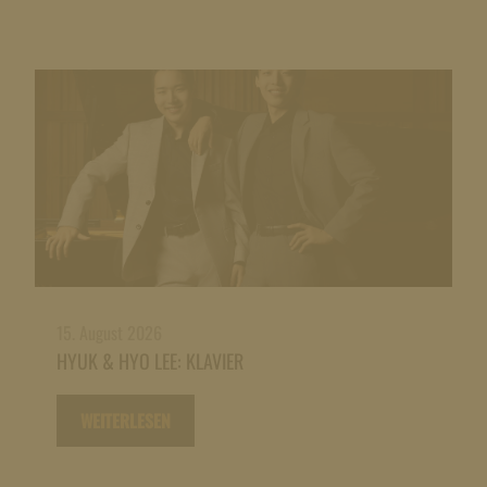
15. August 2026
HYUK & HYO LEE: KLAVIER
WEITERLESEN