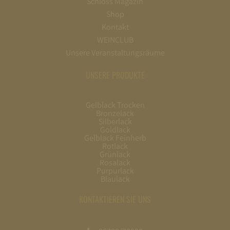
Schloss Magazin
Shop
Kontakt
WEINCLUB
Unsere Veranstaltungsräume
UNSERE PRODUKTE
Gelblack Trocken
Bronzelack
Silberlack
Goldlack
Gelblack Feinherb
Rotlack
Grünlack
Rosalack
Purpurlack
Blaulack
KONTAKTIEREN SIE UNS