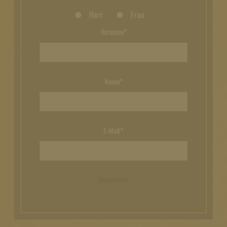
Herr
Frau
Vorname*
Name*
E-Mail*
Anmelden