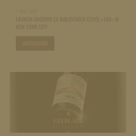
7. Mai 2026
LAUNCH UNSERER EX-BIBLIOTHECA CUVÉE »100« IN
NEW YORK CITY
WEITERLESEN