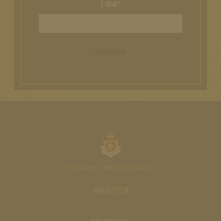
E-Mail*
Anmelden
NAVIGATION