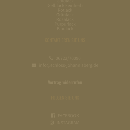
Goldlack
Gelblack Feinherb
Rotlack
Grünlack
Rosalack
Purpurlack
Blaulack
KONTAKTIEREN SIE UNS
06722/70090
info@schloss-johannisberg.de
Vertrag widerrufen
FOLGEN SIE UNS
FACEBOOK
INSTAGRAM