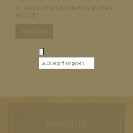
WELTKLASSE: UNSERE AUSZEICHNUNG IM HENRIS
WEINGUIDE
WEITERLESEN
Search
for:
NEWSLETTER