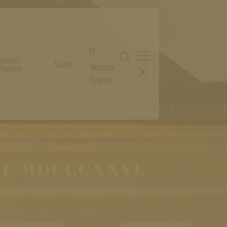
DE
chloss
Suche
Deutsch
agazin
English