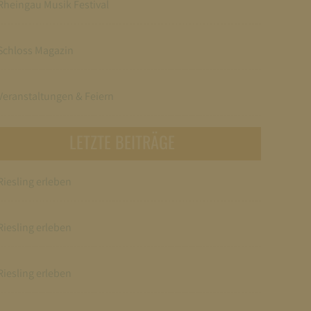
Rheingau Musik Festival
Schloss Magazin
Veranstaltungen & Feiern
LETZTE BEITRÄGE
Riesling erleben
Riesling erleben
Riesling erleben