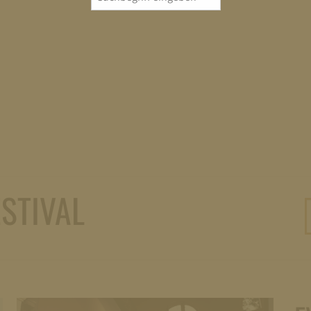
for:
STIVAL