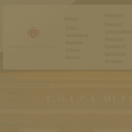
Restaurants
Weingut
Übersicht
Schloss
Schlossschänke
Johannisberg
Weingarten
Menschen
Goetheblick
Historie
Speisekarte
Karriere
Weinkarte
Weingut
Schloss Johannisberg
Menschen
Historie
Karriere
Restaurants
Übersicht