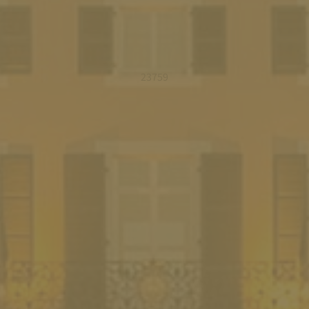
23759