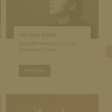
LIYA WANG: KLAVIER
28. Juli 2026
Rheingau Musik Festival
|
Veranstaltungen & Feiern
|
WEITERLESEN