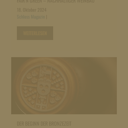
FAIR’N GREEN – NACHHALTIGER WEINBAU
18. Oktober 2024
Schloss Magazin
|
WEITERLESEN
DER BEGINN DER BRONZEZEIT