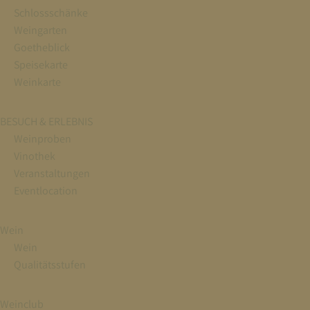
Schlossschänke
Weingarten
Goetheblick
Speisekarte
Weinkarte
BESUCH & ERLEBNIS
Weinproben
Vinothek
Veranstaltungen
Eventlocation
Wein
Wein
Qualitätsstufen
Weinclub