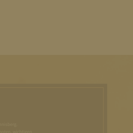
nnisberg.
boten, wichtigen