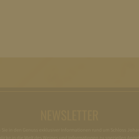
NEWSLETTER
ie in den Genuss exklusiver Informationen rund um Schloss Joha
nblicke in die Welt des Weines und Informationen zu speziellen Ange