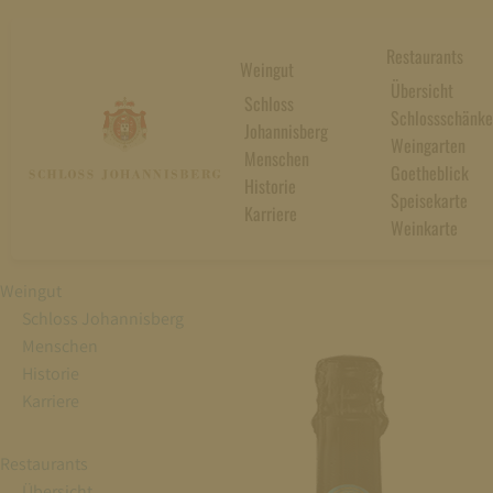
Restaurants
Weingut
Übersicht
Schloss
Schlossschänke
Johannisberg
Weingarten
Menschen
Goetheblick
Historie
Speisekarte
Karriere
Weinkarte
Weingut
Schloss Johannisberg
Menschen
Historie
Karriere
Restaurants
Übersicht