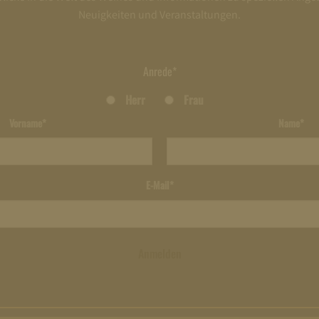
Neuigkeiten und Veranstaltungen.
Anrede*
Herr
Frau
Vorname*
Name*
E-Mail*
Anmelden