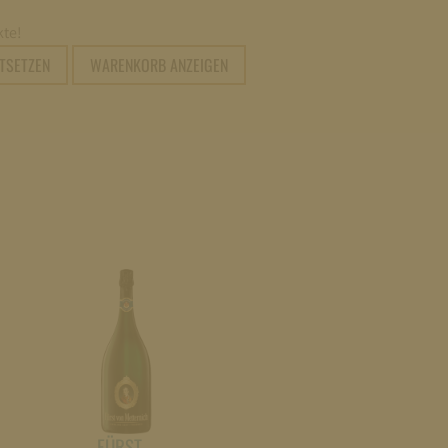
te!
RTSETZEN
WARENKORB ANZEIGEN
FÜRST