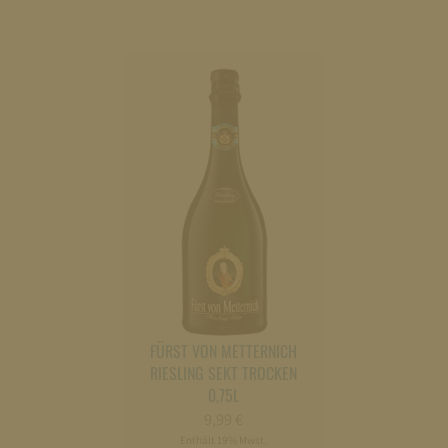
FÜRST VON METTERNICH
RIESLING SEKT TROCKEN
0,75L
9,99
€
Enthält 19% Mwst.