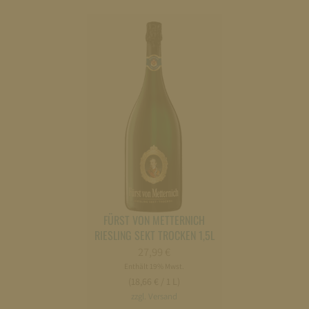
FÜRST VON METTERNICH
RIESLING SEKT TROCKEN 1,5L
27,99
€
Enthält 19% Mwst.
(18,66 € / 1 L)
zzgl. Versand