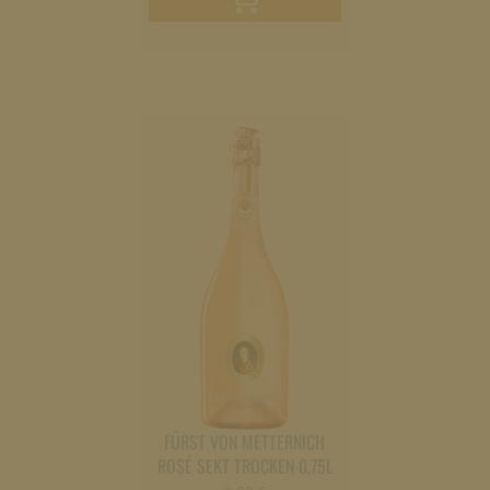
Warenkorb
legen
FÜRST VON METTERNICH
ROSÉ SEKT TROCKEN 0,75L