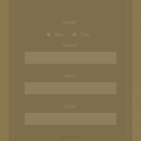
Anrede*
Herr
Frau
Vorname*
Name*
E-Mail*
Anmelden