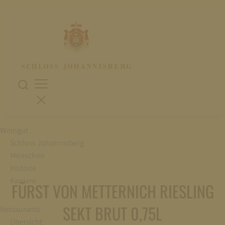
Weingut
Schloss Johannisberg
Menschen
Historie
Karriere
FÜRST VON METTERNICH RIESLING
SEKT BRUT 0,75L
Restaurants
Übersicht