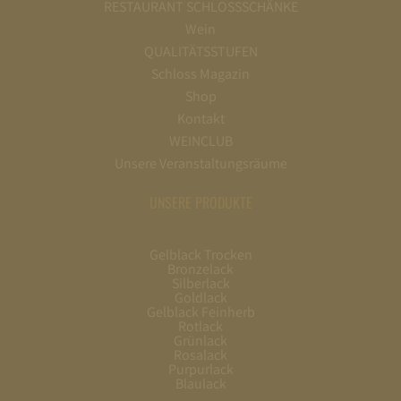
RESTAURANT SCHLOSSSCHÄNKE
Wein
QUALITÄTSSTUFEN
Schloss Magazin
Shop
Kontakt
WEINCLUB
Unsere Veranstaltungsräume
UNSERE PRODUKTE
Gelblack Trocken
Bronzelack
Silberlack
Goldlack
Gelblack Feinherb
Rotlack
Grünlack
Rosalack
Purpurlack
Blaulack