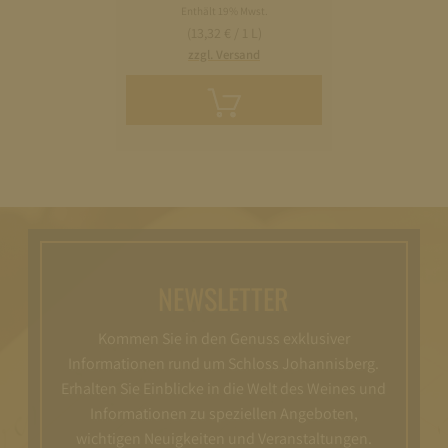
Enthält 19% Mwst.
(13,32 € / 1 L)
zzgl. Versand
In
den
Warenkorb
legen
NEWSLETTER
Kommen Sie in den Genuss exklusiver
Informationen rund um Schloss Johannisberg.
Erhalten Sie Einblicke in die Welt des Weines und
Informationen zu speziellen Angeboten,
wichtigen Neuigkeiten und Veranstaltungen.