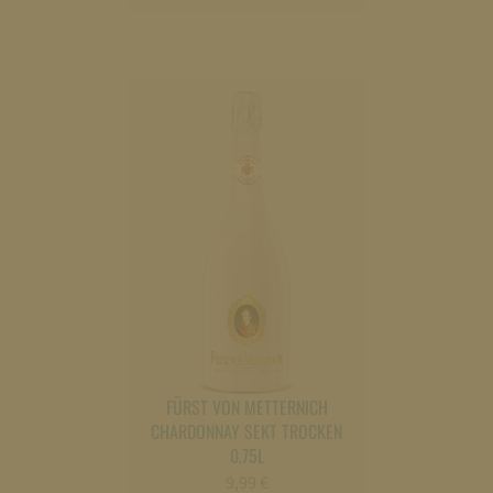
legen
FÜRST VON METTERNICH
CHARDONNAY SEKT TROCKEN
0,75L
9,99
€