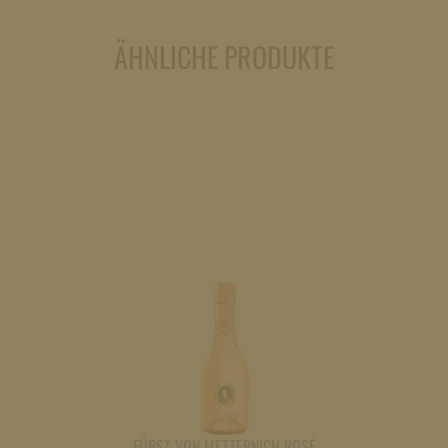
Menge
ÄHNLICHE PRODUKTE
FÜRST VON METTERNICH ROSÉ