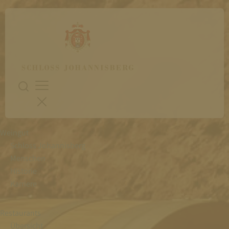
Weingut
Schloss Johannisberg
Menschen
Historie
Karriere
Restaurants
Übersicht