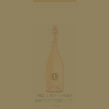
Warenkorb
legen
FÜRST VON METTERNICH
ROSÉ SEKT TROCKEN 0,75L
9,99
€