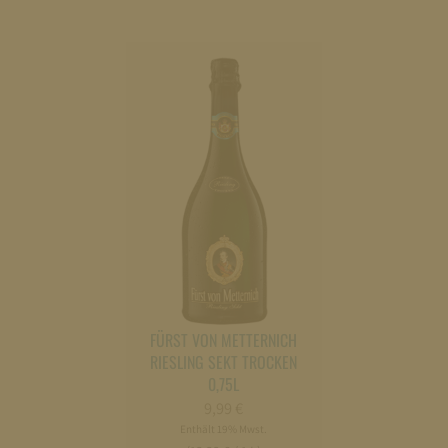
FÜRST VON METTERNICH
RIESLING SEKT TROCKEN
0,75L
9,99
€
Enthält 19% Mwst.