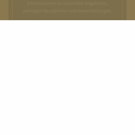
Informationen zu speziellen Angeboten,
wichtigen Neuigkeiten und Veranstaltungen.
Anrede*
Herr
Frau
Vorname*
Name*
E-Mail*